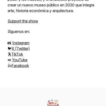
crear un nuevo museo público en 2030 que integre
arte, historia económica y arquitectura.
Support the show
Síguenos en:
📸
Instagram
🐦
X (Twitter)
🕺
TikTok
⏯
YouTube
👍
Facebook